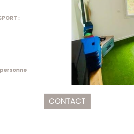
SPORT :
/personne
CONTACT