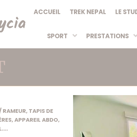
ACCUEIL
TREK NEPAL
LE STU
ycia
SPORT
PRESTATIONS
T
 RAMEUR, TAPIS DE
ÈRES, APPAREIL ABDO,
...