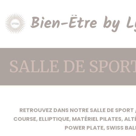
Bien-Être by L
SALLE DE SPOR
RETROUVEZ DANS NOTRE SALLE DE SPORT /
COURSE, ELLIPTIQUE, MATÉRIEL PILATES, ALT
POWER PLATE, SWISS BALL.